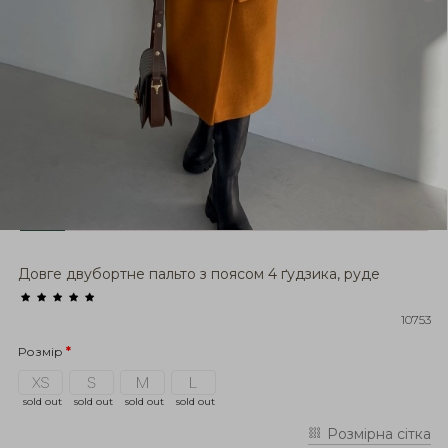
Довге двубортне пальто з поясом 4 ґудзика, руде
10753
Розмір
sold out
sold out
sold out
sold out
Розмірна сітка