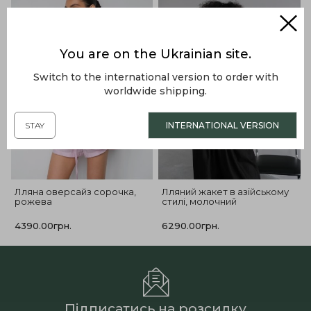
You are on the Ukrainian site.
Switch to the international version to order with
worldwide shipping.
STAY
INTERNATIONAL VERSION
Лляна оверсайз сорочка,
Лляний жакет в азійському
рожева
стилі, молочний
4390.00грн.
6290.00грн.
Підписатись на розсилку