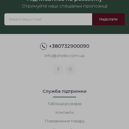
Отримуйте наші спеціальні пропозиції
+380732900090
info@chelie.com.ua
Служба підтримки
Таблиця розмірів
Контакти
Повернення товару