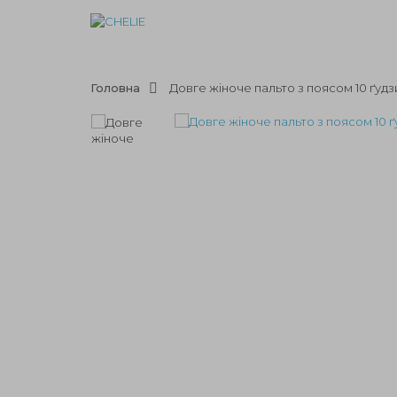
Головна
Довге жіноче пальто з поясом 10 ґудз