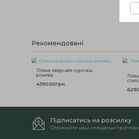
Рекомендовані
Лляна оверсайз сорочка,
рожева
Ллян
стилі
4390.00грн.
6290
Підписатись на розсилку
Отримуйте наші спеціальні пропозиц