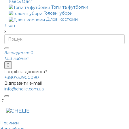
Увесь Одяг
Топи та футболки
Головні убори
Ділові костюми
Льон
x
Закладенки
0
Мій кабінет
0
Потрібна допомога?
+380732900090
Відправити e-mail
info@chelie.com.ua
0
Новинки
Верхній одяг