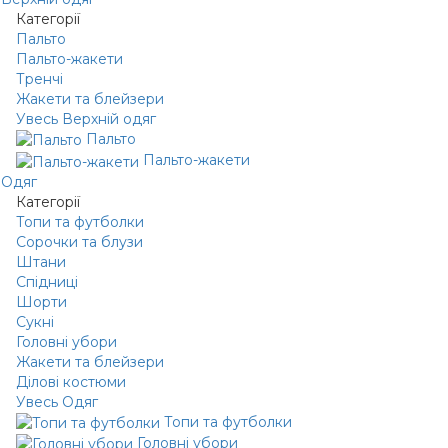
Категорії
Пальто
Пальто-жакети
Тренчі
Жакети та блейзери
Увесь Верхній одяг
Пальто
Пальто-жакети
Одяг
Категорії
Топи та футболки
Сорочки та блузи
Штани
Спідниці
Шорти
Сукні
Головні убори
Жакети та блейзери
Ділові костюми
Увесь Одяг
Топи та футболки
Головні убори