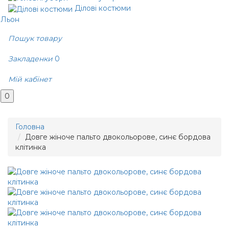
Ділові костюми
Льон
Пошук товару
Закладенки
0
Мій кабінет
0
Головна
Довге жіноче пальто двокольорове, синє бордова
клітинка