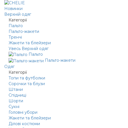
Новинки
Верхній одяг
Категорії
Пальто
Пальто-жакети
Тренчі
Жакети та блейзери
Увесь Верхній одяг
Пальто
Пальто-жакети
Одяг
Категорії
Топи та футболки
Сорочки та блузи
Штани
Спідниці
Шорти
Сукні
Головні убори
Жакети та блейзери
Ділові костюми