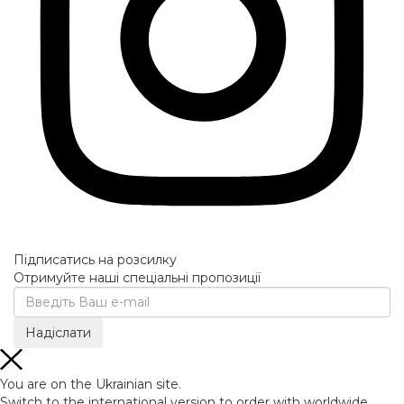
Підписатись на розсилку
Отримуйте наші спеціальні пропозиції
You are on the Ukrainian site.
Switch to the international version to order with worldwide