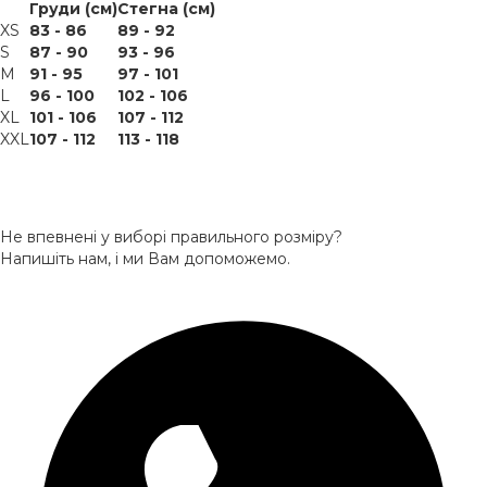
Груди (см)
Стегна (см)
XS
83 - 86
89 - 92
S
87 - 90
93 - 96
M
91 - 95
97 - 101
L
96 - 100
102 - 106
XL
101 - 106
107 - 112
XXL
107 - 112
113 - 118
Не впевнені у виборі правильного розміру?
Напишіть нам, і ми Вам допоможемо.