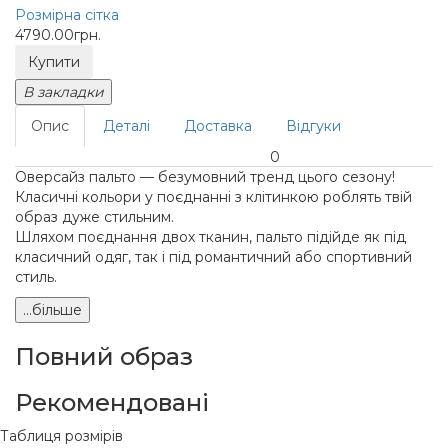
Розмірна сітка
4790.00грн.
Купити
В закладки
Опис
Деталі
Доставка
Відгуки
0
Оверсайз пальто — безумовний тренд цього сезону!
Класичні кольори у поєднанні з клітинкою роблять твій
образ дуже стильним.
Шляхом поєднання двох тканин, пальто підійде як під
класичний одяг, так і під романтичний або спортивний
стиль.
...більше
Повний образ
Рекомендовані
Таблиця розмірів