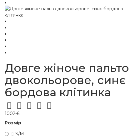
Довге жіноче пальто
двокольорове, синє
бордова клітинка
1002-6
Розмір
S/M