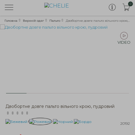
0
Головна
Верхній одяг
Пальто
Двобортне довге пальто вільного крою, пудровий
VIDEO
Двобортне довге пальто вільного крою, пудровий
20192