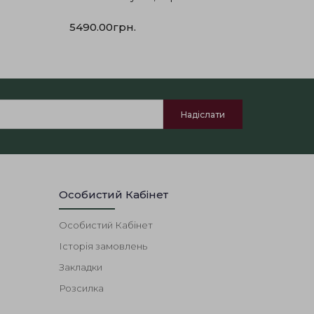
5290.0
5490.00грн.
Особистий Кабінет
Особистий Кабінет
Історія замовлень
Закладки
Розсилка