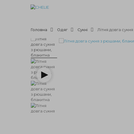
Головна
Одяг
Сукні
Літня довга сукня