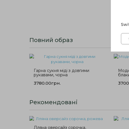
Swi
Повний образ
Гарна сукня міді з довгими
Модна
рукавами, чорна
блаки
3780.00грн.
3700
Рекомендовані
Лляна оверсайз сорочка,