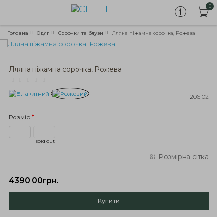
0
Головна
Одяг
Сорочки та блузи
Лляна піжамна сорочка, Рожева
Лляна піжамна сорочка, Рожева
206102
Розмір
sold out
Розмірна сітка
4390.00грн.
Купити