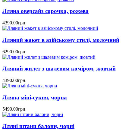
Лляна оверсайз сорочка, рожева
4390.00грн.
Лляний жакет в азійському стилі, молочний
6290.00грн.
Лляний жилет з шалевим коміром, жовтий
4390.00грн.
Лляна міні-сукня, чорна
5490.00грн.
Лляні штани балони, чорні