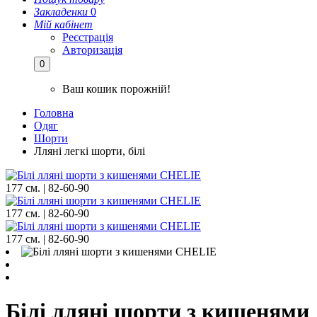
Закладенки
0
Мій кабінет
Реєстрація
Авторизація
0
Ваш кошик порожній!
Головна
Одяг
Шорти
Лляні легкі шорти, білі
177 см. | 82-60-90
177 см. | 82-60-90
177 см. | 82-60-90
Білі лляні шорти з кишенями