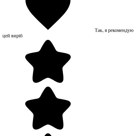
Так, я рекомендую
цей виріб