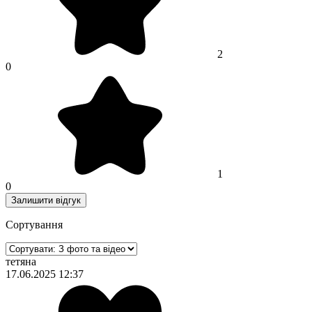
2
0
1
0
Залишити відгук
Сортування
тетяна
17.06.2025 12:37