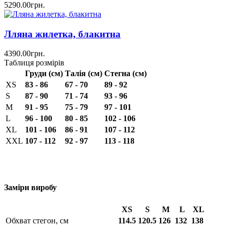
5290.00грн.
Лляна жилетка, блакитна
4390.00грн.
Таблиця розмірів
Груди (см)
Талія (см)
Стегна (см)
XS
83 - 86
67 - 70
89 - 92
S
87 - 90
71 - 74
93 - 96
M
91 - 95
75 - 79
97 - 101
L
96 - 100
80 - 85
102 - 106
XL
101 - 106
86 - 91
107 - 112
XXL
107 - 112
92 - 97
113 - 118
Заміри виробу
XS
S
M
L
XL
Обхват стегон, см
114.5
120.5
126
132
138