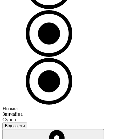
Низька
Звичайна
Супер
Відповісти