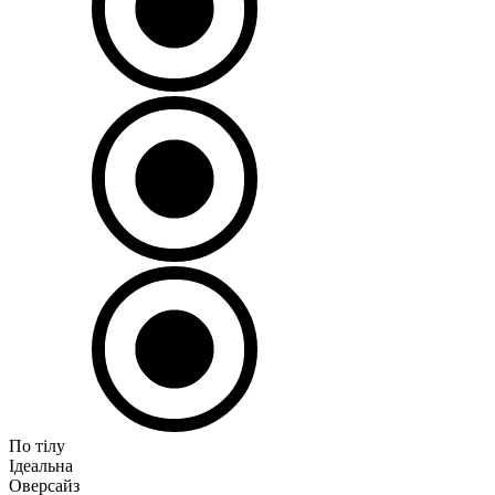
По тілу
Ідеальна
Оверсайз