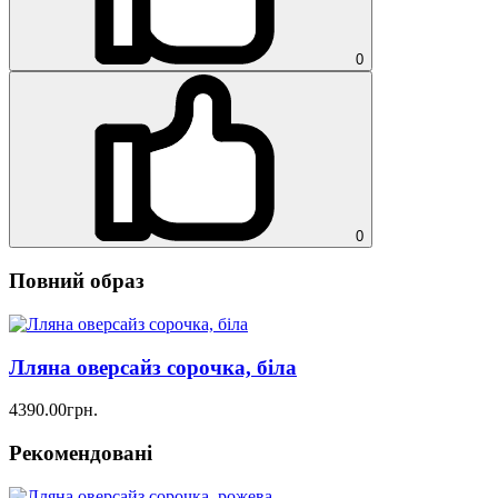
0
0
Повний образ
Лляна оверсайз сорочка, біла
4390.00грн.
Рекомендовані