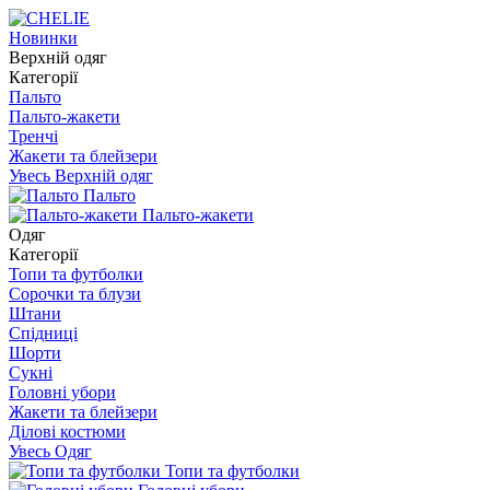
Новинки
Верхній одяг
Категорії
Пальто
Пальто-жакети
Тренчі
Жакети та блейзери
Увесь Верхній одяг
Пальто
Пальто-жакети
Одяг
Категорії
Топи та футболки
Сорочки та блузи
Штани
Спідниці
Шорти
Сукні
Головні убори
Жакети та блейзери
Ділові костюми
Увесь Одяг
Топи та футболки