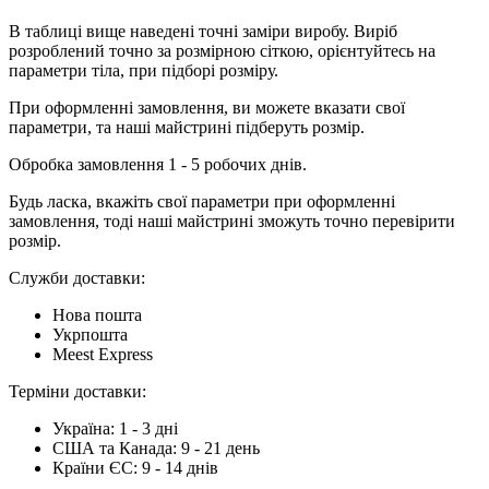
В таблиці вище наведені точні заміри виробу. Виріб
розроблений точно за розмірною сіткою, орієнтуйтесь на
параметри тіла, при підборі розміру.
При оформленні замовлення, ви можете вказати свої
параметри, та наші майстрині підберуть розмір.
Обробка замовлення 1 - 5 робочих днів.
Будь ласка, вкажіть свої параметри при оформленні
замовлення, тоді наші майстрині зможуть точно перевірити
розмір.
Служби доставки:
Нова пошта
Укрпошта
Meest Express
Терміни доставки:
Україна: 1 - 3 дні
США та Канада: 9 - 21 день
Країни ЄС: 9 - 14 днів