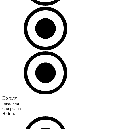
По тілу
Ідеальна
Оверсайз
Якість