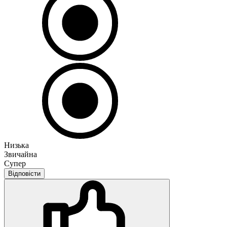
Низька
Звичайна
Супер
Відповісти