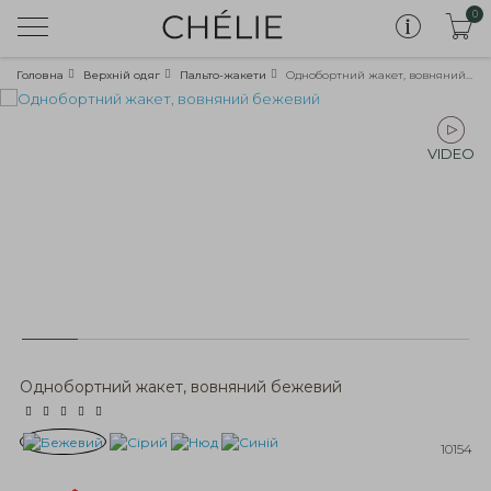
0
Головна
Верхній одяг
Пальто-жакети
Однобортний жакет, вовняний бежевий
VIDEO
Однобортний жакет, вовняний бежевий
10154