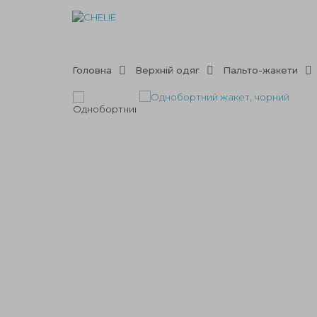
Головна
Верхній одяг
Пальто-жакети