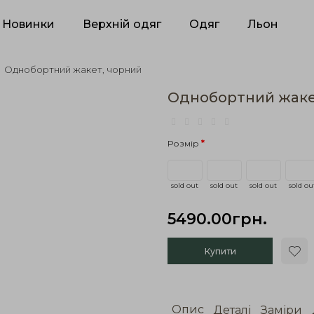
Новинки
Верхній одяг
Одяг
Льон
Однобортний жакет, чорний
Однобортний жаке
Розмір
sold out
sold out
sold out
sold ou
5490.00грн.
Купити
Опис
Деталі
Заміри