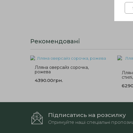
Рекомендовані
Лляна оверсайз сорочка,
рожева
Ллян
стилі
4390.00грн.
6290
Підписатись на розсилку
Отримуйте наші спеціальні пропозиц