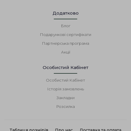
Додатково
Блог
Подарункові сертифікати
Партнерська програма
Акції
Особистий Кабінет
Особистий Кабінет
Історія замовлень
Закладки
Розсилка
Таблиця розмірів
Про нас
Доставка та оплата