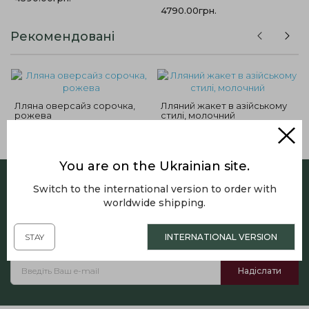
4790.00грн.
Рекомендовані
Лляна оверсайз сорочка,
Лляний жакет в азійському
рожева
стилі, молочний
4390.00грн.
6290.00грн.
You are on the Ukrainian site.
Switch to the international version to order with
worldwide shipping.
Підписатись на розсилку
STAY
INTERNATIONAL VERSION
Отримуйте наші спеціальні пропозиції