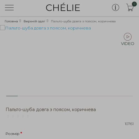
0
Головна
Верхній одяг
Пальто-шуба довга з поясом, коричнева
VIDEO
Пальто-шуба довга з поясом, коричнева
10761
Розмір