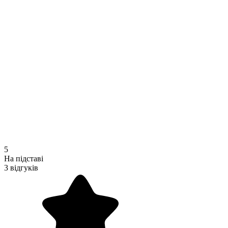
5
На підставі
3 відгуків