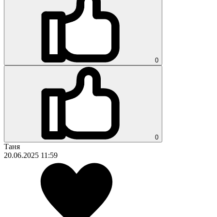
0
0
Таня
20.06.2025 11:59