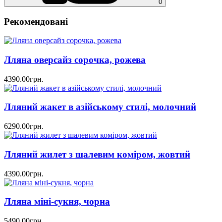
0
Рекомендовані
Лляна оверсайз сорочка, рожева
4390.00грн.
Лляний жакет в азійському стилі, молочний
6290.00грн.
Лляний жилет з шалевим коміром, жовтий
4390.00грн.
Лляна міні-сукня, чорна
5490.00грн.