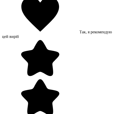
Так, я рекомендую
цей виріб