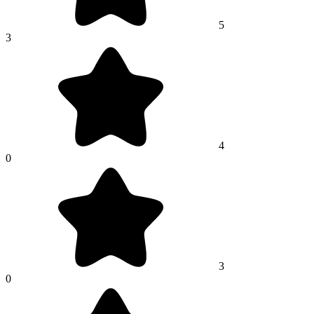
5
3
4
0
3
0