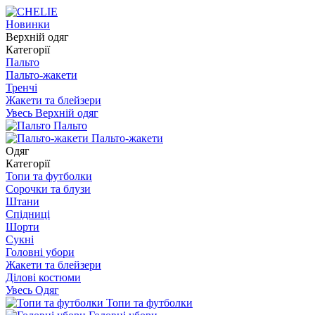
Новинки
Верхній одяг
Категорії
Пальто
Пальто-жакети
Тренчі
Жакети та блейзери
Увесь Верхній одяг
Пальто
Пальто-жакети
Одяг
Категорії
Топи та футболки
Сорочки та блузи
Штани
Спідниці
Шорти
Сукні
Головні убори
Жакети та блейзери
Ділові костюми
Увесь Одяг
Топи та футболки