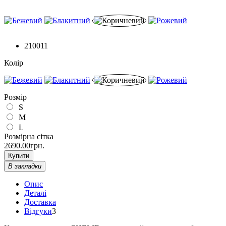
210011
Колір
Розмір
S
M
L
Розмірна сітка
2690.00грн.
Купити
В закладки
Опис
Деталі
Доставка
Відгуки
3