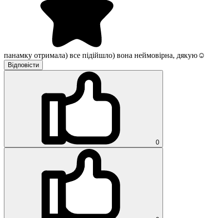
панамку отримала) все підійшло) вона неймовірна, дякую☺️
Відповісти
0