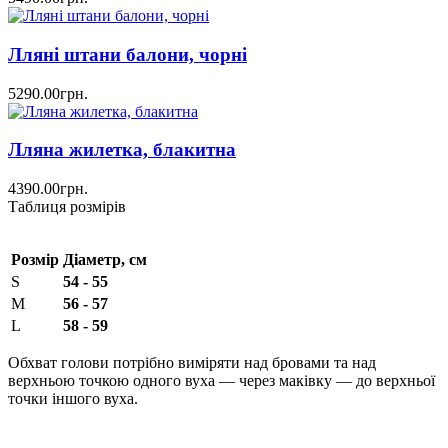
Лляні штани балони, чорні
5290.00грн.
Лляна жилетка, блакитна
4390.00грн.
Таблиця розмірів
Розмір
Діаметр, см
S
54 - 55
M
56 - 57
L
58 - 59
Обхват голови потрібно виміряти над бровами та над
верхньою точкою одного вуха — через маківку — до верхньої
точки іншого вуха.