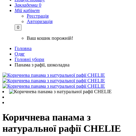
Закладенки
0
Мій кабінет
Реєстрація
Авторизація
0
Ваш кошик порожній!
Головна
Одяг
Головні убори
Панама з рафії, шоколадна
Коричнева панама з
натуральної рафії CHELIE