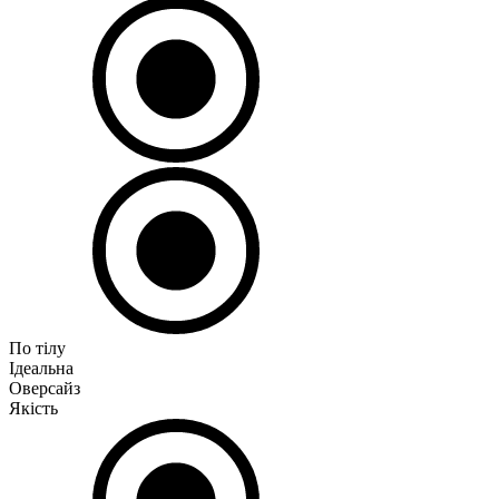
По тілу
Ідеальна
Оверсайз
Якість