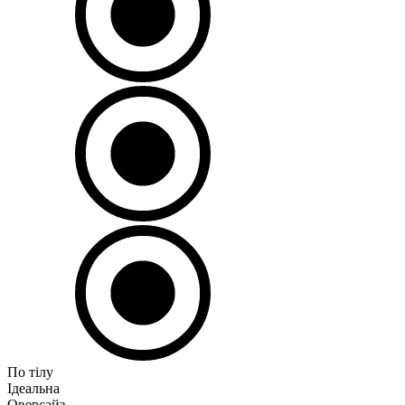
По тілу
Ідеальна
Оверсайз