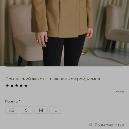
Приталений жакет з шалевим коміром, кемел
20921
Розмір
Розмірна сітка