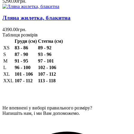
5290.00грн.
Лляна жилетка, блакитна
4390.00грн.
Таблиця розмірів
Груди (см)
Стегна (см)
XS
83 - 86
89 - 92
S
87 - 90
93 - 96
M
91 - 95
97 - 101
L
96 - 100
102 - 106
XL
101 - 106
107 - 112
XXL
107 - 112
113 - 118
Не впевнені у виборі правильного розміру?
Напишіть нам, і ми Вам допоможемо.