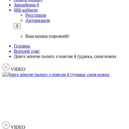
Закладенки
0
Мій кабінет
Реєстрація
Авторизація
0
Ваш кошик порожній!
Головна
Верхній одяг
Довге жіноче пальто з поясом 4 ґудзика, синя вовна
VIDEO
VIDEO