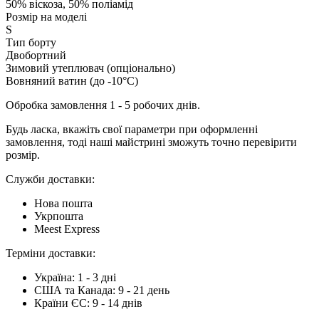
50% віскоза, 50% поліамід
Розмір на моделі
S
Тип борту
Двобортний
Зимовий утеплювач (опціонально)
Вовняний ватин (до -10°C)
Обробка замовлення 1 - 5 робочих днів.
Будь ласка, вкажіть свої параметри при оформленні
замовлення, тоді наші майстрині зможуть точно перевірити
розмір.
Служби доставки:
Нова пошта
Укрпошта
Meest Express
Терміни доставки:
Україна: 1 - 3 дні
США та Канада: 9 - 21 день
Країни ЄС: 9 - 14 днів