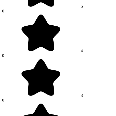
5
0
4
0
3
0