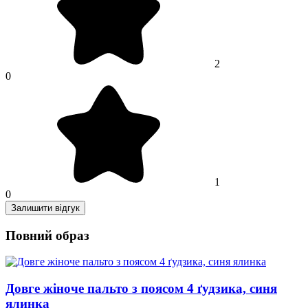
2
0
1
0
Залишити відгук
Повний образ
Довге жіноче пальто з поясом 4 ґудзика, синя
ялинка