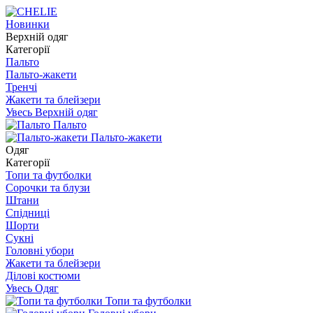
Новинки
Верхній одяг
Категорії
Пальто
Пальто-жакети
Тренчі
Жакети та блейзери
Увесь Верхній одяг
Пальто
Пальто-жакети
Одяг
Категорії
Топи та футболки
Сорочки та блузи
Штани
Спідниці
Шорти
Сукні
Головні убори
Жакети та блейзери
Ділові костюми
Увесь Одяг
Топи та футболки