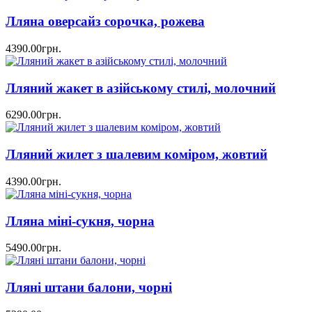
Лляна оверсайз сорочка, рожева
4390.00грн.
Лляний жакет в азійському стилі, молочний
6290.00грн.
Лляний жилет з шалевим коміром, жовтий
4390.00грн.
Лляна міні-сукня, чорна
5490.00грн.
Лляні штани балони, чорні