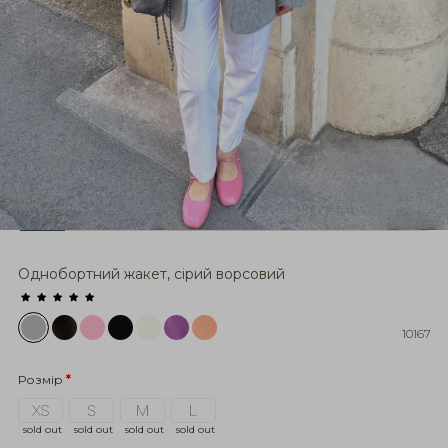
Однобортний жакет, сірий ворсовий
10167
Розмір
sold out
sold out
sold out
sold out